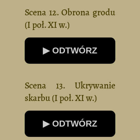
Scena 12. Obrona grodu
(I poł. XI w.)
▶ ODTWÓRZ
Scena 13. Ukrywanie
skarbu (I poł. XI w.)
▶ ODTWÓRZ