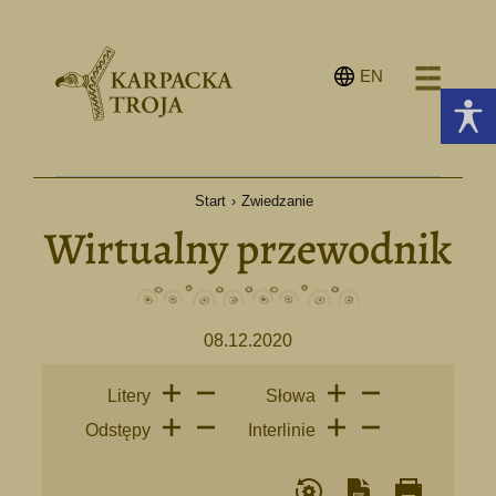
EN
Start
›
Zwiedzanie
Wirtualny przewodnik
08.12.2020
Litery
Słowa
Odstępy
Interlinie