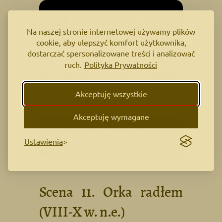
▶ ODTWÓRZ
Na naszej stronie internetowej używamy plików
cookie, aby ulepszyć komfort użytkownika,
dostarczać spersonalizowane treści i analizować
ruch.
Polityka Prywatności
Scena 10. Tkanie płótna
(VIII-X w. n.e.)
Akceptuję wszystkie
Akceptuję wymagane
▶ ODTWÓRZ
Ustawienia
Scena 11. Orka radłem
(VIII-X w. n.e.)