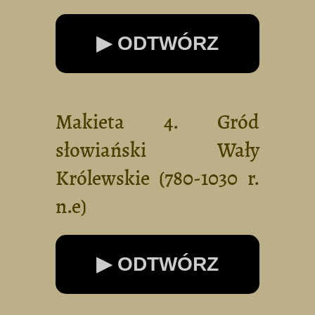
▶ ODTWÓRZ
Makieta 4. Gród
słowiański Wały
Królewskie (780-1030 r.
n.e)
▶ ODTWÓRZ