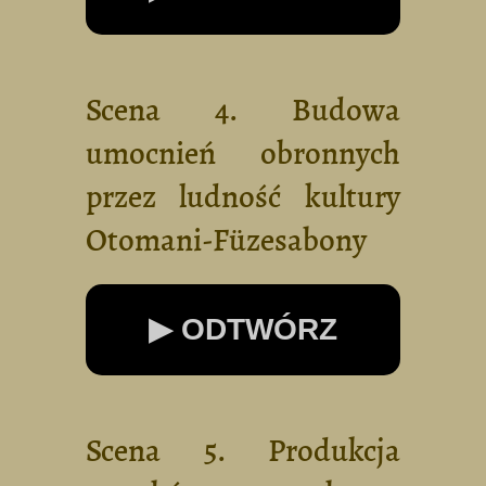
Scena 4. Budowa
umocnień obronnych
przez ludność kultury
Otomani-Füzesabony
▶ ODTWÓRZ
Scena 5. Produkcja