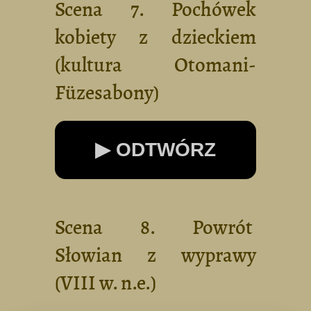
Scena 7. Pochówek
kobiety z dzieckiem
(kultura Otomani-
Füzesabony)
▶ ODTWÓRZ
Scena 8. Powrót
Słowian z wyprawy
(VIII w. n.e.)