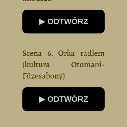
▶ ODTWÓRZ
Scena 6. Orka radłem
(kultura Otomani-
Füzesabony)
▶ ODTWÓRZ