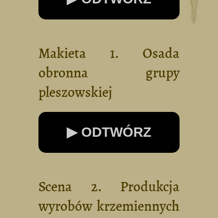
Makieta 1. Osada
obronna grupy
pleszowskiej
▶ ODTWÓRZ
Scena 2. Produkcja
wyrobów krzemiennych