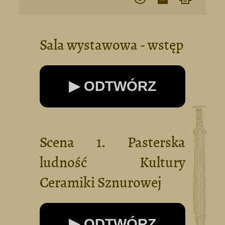
Sala wystawowa - wstęp
▶ ODTWÓRZ
Scena 1. Pasterska
ludność Kultury
Ceramiki Sznurowej
▶ ODTWÓRZ