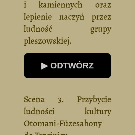
i kamiennych oraz
lepienie naczyń przez
ludność grupy
pleszowskiej.
▶ ODTWÓRZ
Scena 3. Przybycie
ludności kultury
Otomani-Füzesabony