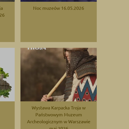
ja
Noc muzeów 16.05.2026
026
Wystawa Karpacka Troja w
Państwowym Muzeum
Archeologicznym w Warszawie
maj 2026