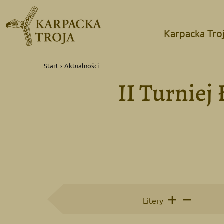
Karpacka Tro
Start
›
Aktualności
II Turniej
Litery