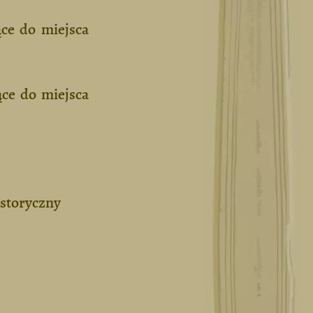
ące do miejsca
ące do miejsca
istoryczny