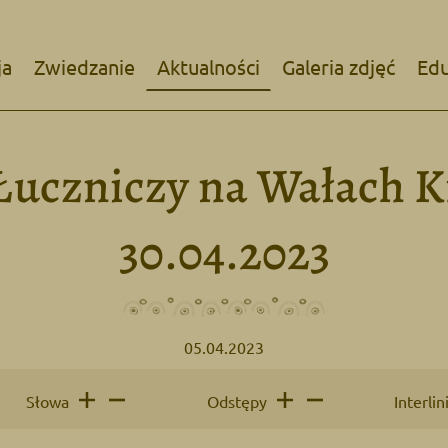
ja
Zwiedzanie
Aktualności
Galeria zdjęć
Edu
 Łuczniczy na Wałach 
30.04.2023
05.04.2023
Słowa
Odstępy
Interlin