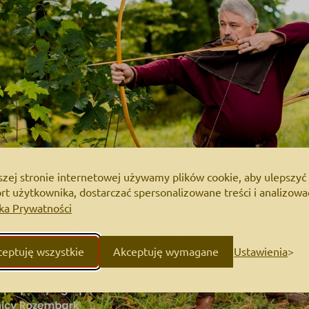
szej stronie internetowej używamy plików cookie, aby ulepszyć
t użytkownika, dostarczać spersonalizowane treści i analizowa
yka Prywatności
eptuję wszystkie
Akceptuję wymagane
Ustawienia