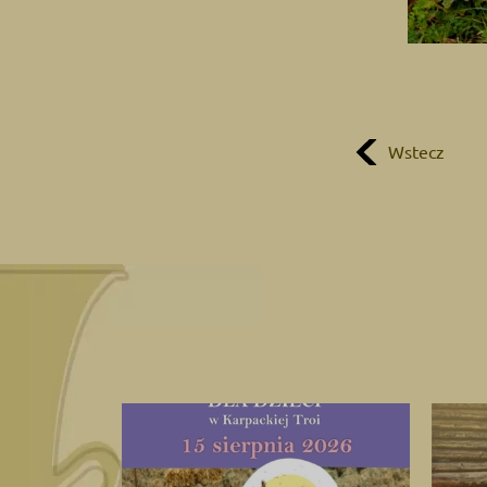
Wstecz