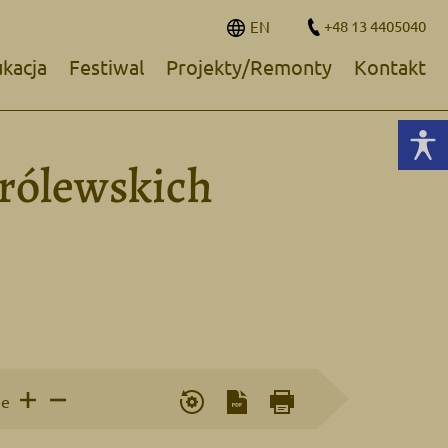
+48 13 4405040
EN
kacja
Festiwal
Projekty/Remonty
Kontakt
Królewskich
ie