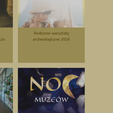
Rodzinne warsztaty
cza
archeologiczne 2026