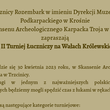
znicy Rozembark w imieniu Dyrekcji Mu
Podkarpackiego w Krośnie
nsenu Archeologicznego Karpacka Troja w 
zapraszają
 II Turniej Łuczniczy na Wałach Królewski
dzie się 30 kwietnia 2023 roku, w Skansenie Ar
a w Trzcinicy.
gi w jednym z najważniejszych polskic
ych będziemy mogli spędzić czas z łukami w rękac
ą następujące kategorie turniejowe: