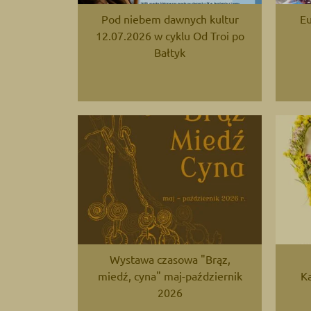
Pod niebem dawnych kultur
Eu
12.07.2026 w cyklu Od Troi po
Bałtyk
Wystawa czasowa "Brąz,
miedź, cyna" maj-październik
Ka
2026