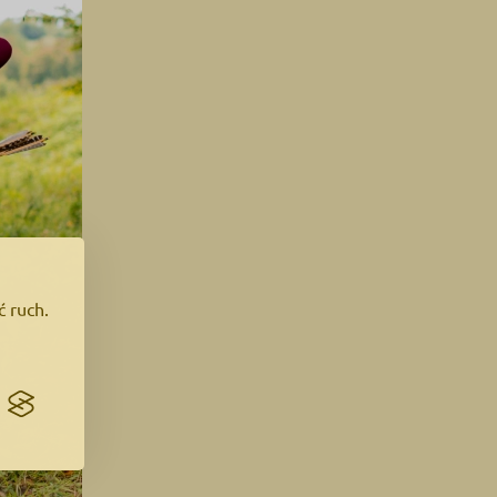
ć ruch.