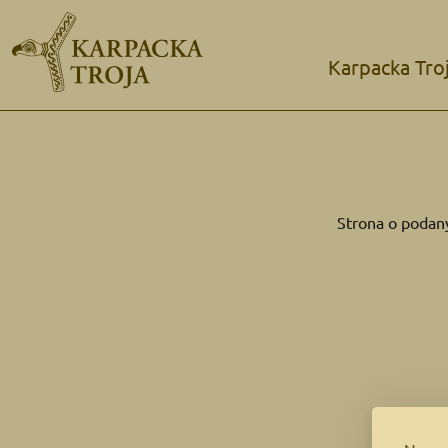
Karpacka Tro
Strona o podany