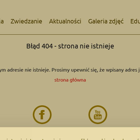
ja
Zwiedzanie
Aktualności
Galeria zdjęć
Edu
Błąd 404 - strona nie istnieje
m adresie nie istnieje. Prosimy upewnić się, że wpisany adres 
strona główna