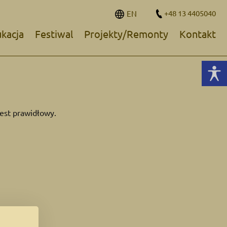
+48 13 4405040
EN
kacja
Festiwal
Projekty/Remonty
Kontakt
jest prawidłowy.