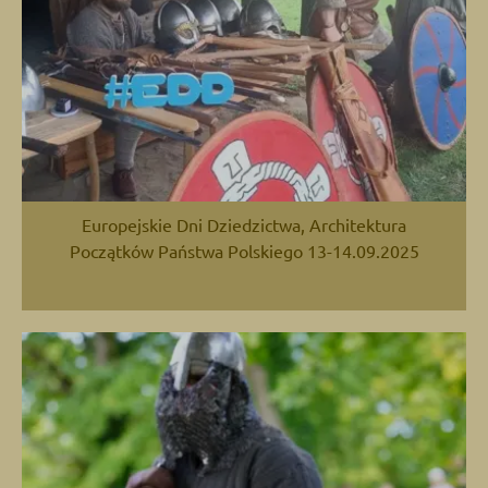
Europejskie Dni Dziedzictwa, Architektura
Początków Państwa Polskiego 13-14.09.2025