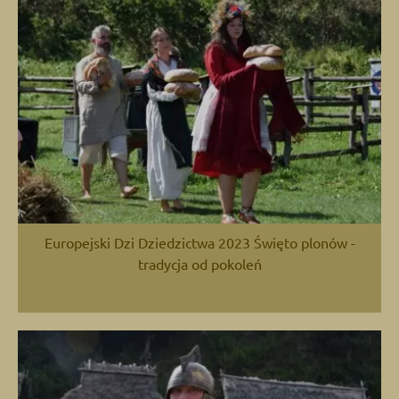
Europejski Dzi Dziedzictwa 2023 Święto plonów -
tradycja od pokoleń