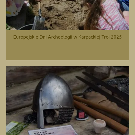
Europejskie Dni Archeologii w Karpackiej Troi 2025