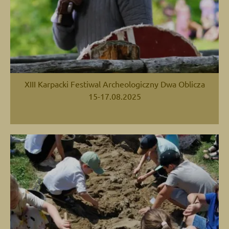
XIII Karpacki Festiwal Archeologiczny Dwa Oblicza
15-17.08.2025