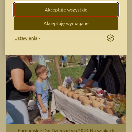
Akceptuję wszystkie
IV Turniej Łuczniczy na Wałach Królewskich i
Łucznicza Majówka 2025
Akceptuję wymagane
Ustawienia
Europejskie Dni Dziedzictwa 2024 Na szlakach