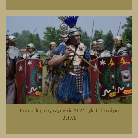
Poznaj legiony rzymskie 2024 cykl Od Troi po
Bałtyk