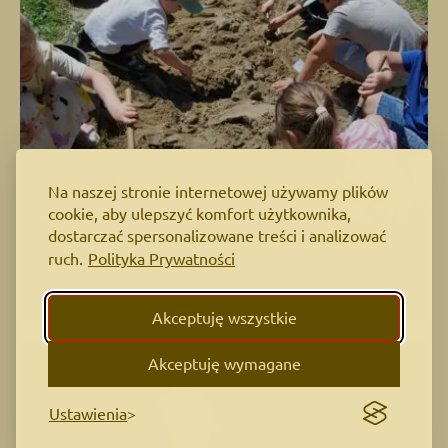
Na naszej stronie internetowej używamy plików
cookie, aby ulepszyć komfort użytkownika,
dostarczać spersonalizowane treści i analizować
Europejskie Dni Archeologii w Karpackiej Troi 2025
ruch.
Polityka Prywatności
Akceptuję wszystkie
Akceptuję wymagane
Ustawienia