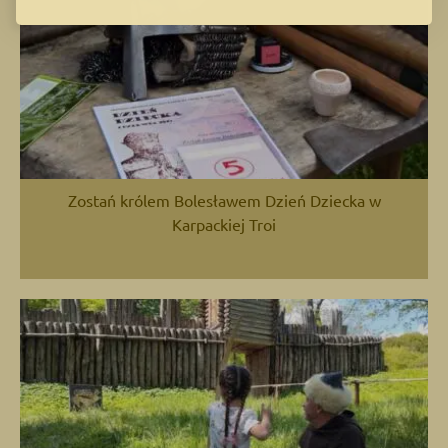
Zostań królem Bolesławem Dzień Dziecka w
Karpackiej Troi