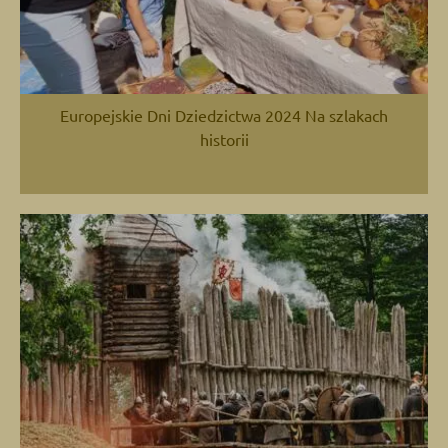
Europejskie Dni Dziedzictwa 2024 Na szlakach
historii