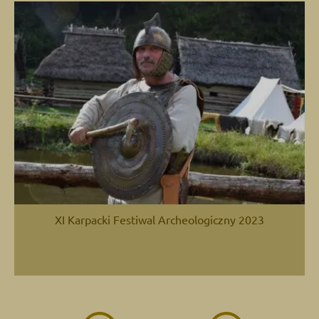
XI Karpacki Festiwal Archeologiczny 2023