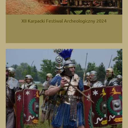
XII Karpacki Festiwal Archeologiczny 2024