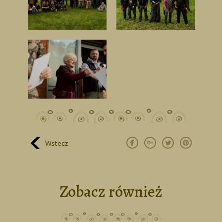
Wstecz
Zobacz również