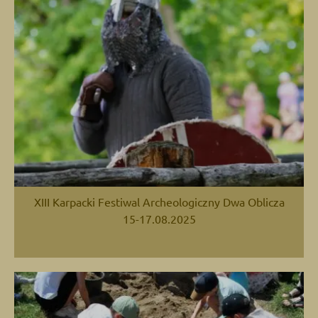
XIII Karpacki Festiwal Archeologiczny Dwa Oblicza
15-17.08.2025