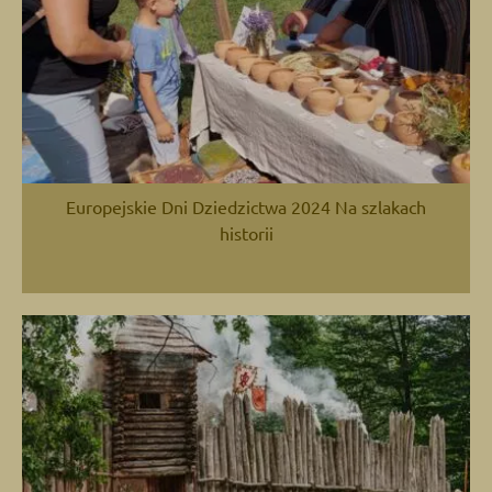
Europejskie Dni Dziedzictwa 2024 Na szlakach
historii