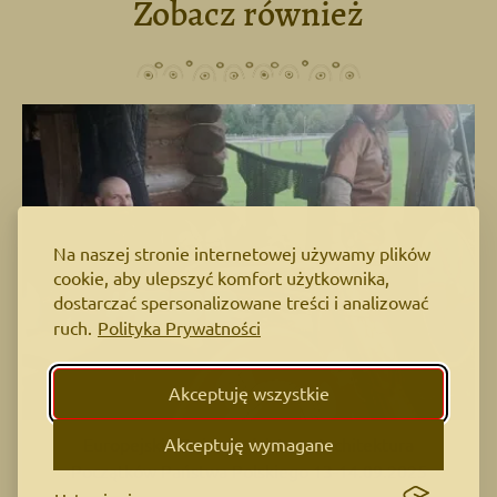
Zobacz również
Na naszej stronie internetowej używamy plików
cookie, aby ulepszyć komfort użytkownika,
dostarczać spersonalizowane treści i analizować
ruch.
Polityka Prywatności
Akceptuję wszystkie
Akceptuję wymagane
Europejskie Dni Dziedzictwa, Architektura
Początków Państwa Polskiego 13-14.09.2025