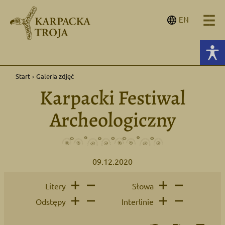
EN
Start
›
Galeria zdjęć
Karpacki Festiwal
Archeologiczny
09.12.2020
Litery
Słowa
Odstępy
Interlinie