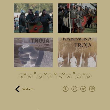
Wstecz