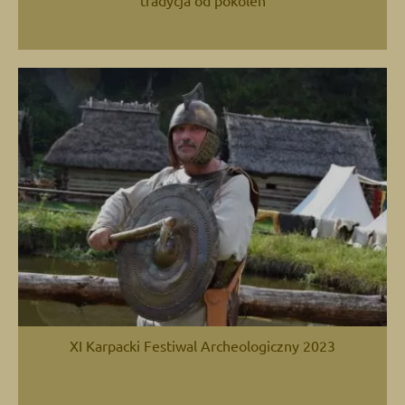
tradycja od pokoleń
XI Karpacki Festiwal Archeologiczny 2023