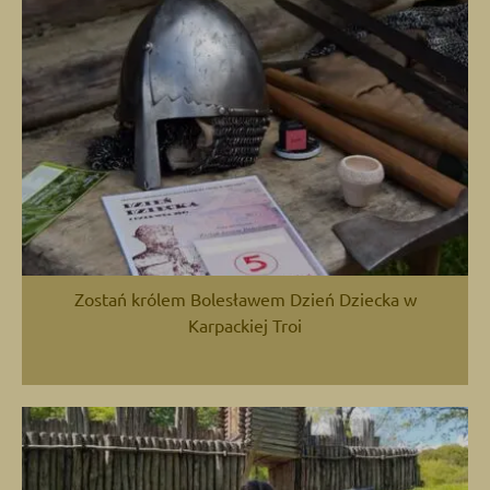
Zostań królem Bolesławem Dzień Dziecka w
Karpackiej Troi