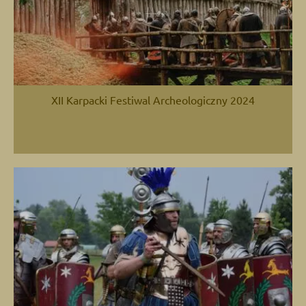
XII Karpacki Festiwal Archeologiczny 2024